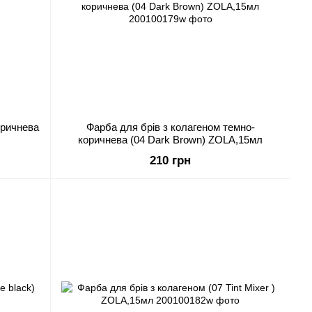
оричнева
Фарба для брів з колагеном темно-
коричнева (04 Dark Brown) ZOLA,15мл
210 грн