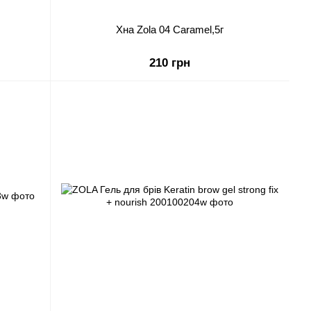
Хна Zola 04 Caramel,5г
210 грн