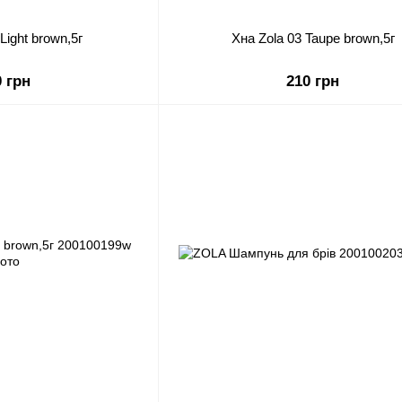
Light brown,5г
Хна Zola 03 Taupe brown,5г
0 грн
210 грн