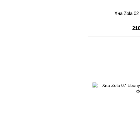
Хна Zola 02 
21