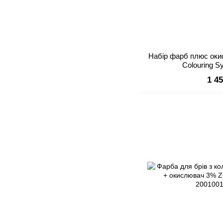
Набір фарб плюс оки
Colouring 
1 4