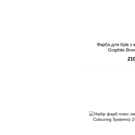
Фарба для брів з 
Graphite Br
21