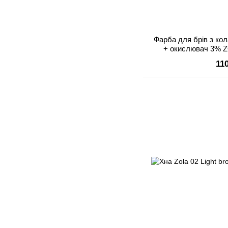
Фарба для брів з кол
+ окислювач 3% Z
11