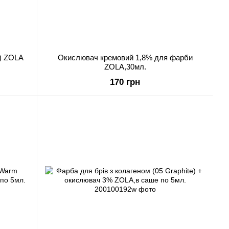
г) ZOLA
Окислювач кремовий 1,8% для фарби
ZOLA,30мл.
170 грн