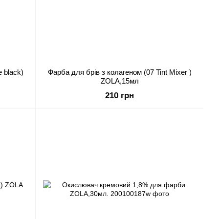
Фарба для брів з колагеном (07 Tint Mixer )
ZOLA,15мл
210 грн