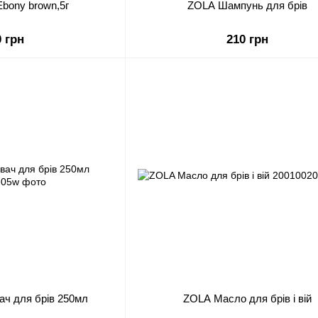
Ebony brown,5г
ZOLA Шампунь для брів
0 грн
210 грн
ч для брів 250мл
ZOLA Масло для брів і вій