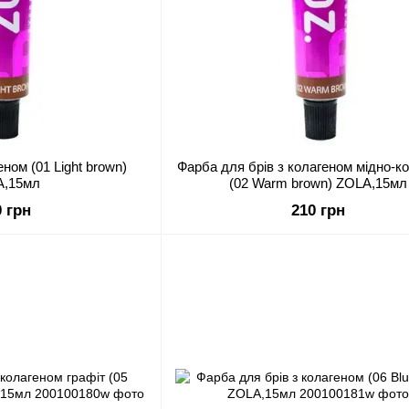
ном (01 Light brown)
Фарба для брів з колагеном мідно-к
A,15мл
(02 Warm brown) ZOLA,15мл
0 грн
210 грн