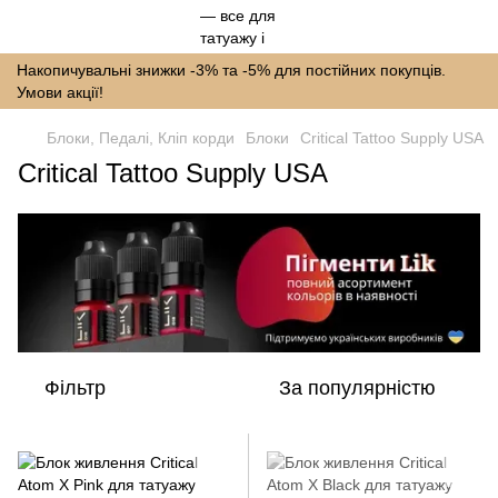
Накопичувальні знижки -3% та -5% для постійних покупців.
Умови акції!
Блоки, Педалі, Кліп корди
Блоки
Critical Tattoo Supply USA
Critical Tattoo Supply USA
Фільтр
За популярністю