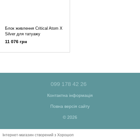
Блок живлення Critical Atom X
Silver для татуажу
11 076 грн
099 178 42 26
Контактна інформація
Повна версія сайту
© 2026
Інтернет-магазин створений з Хорошоп