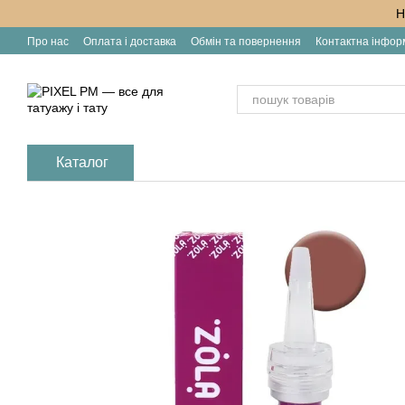
Перейти до основного контенту
Н
Про нас
Оплата і доставка
Обмін та повернення
Контактна інфор
Каталог