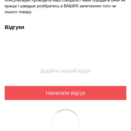
Консультацію проводить наш спеціаліст який порадить ВАМ як
краще і швидше розібратись в ВАШИХ запитаннях того чи
іншого товару.
Відгуки
Додайте перший відгук
Написати відгук