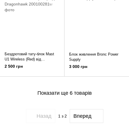
Бездротовий тату-блок Mast
Блок живлення Bronc Power
U1 Wireless (Red) від
Supply
Dragonhawk
2 500 грн
3 000 грн
Показати ще 6 товарів
Назад
Вперед
1
з 2