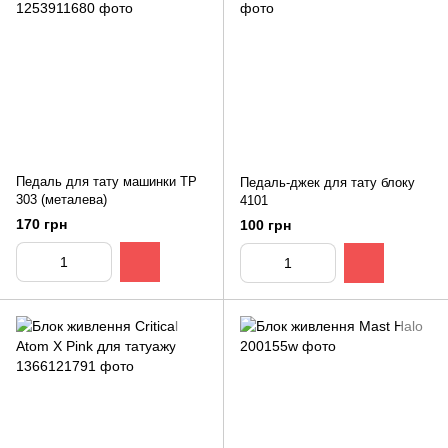
Педаль для тату машинки TP
Педаль-джек для тату блоку
303 (металева)
4101
170 грн
100 грн