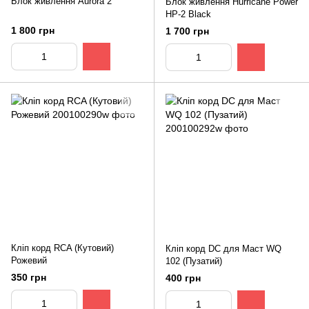
Блок живлення Aurora 2
Блок живлення Hurricane Power
HP-2 Black
1 800 грн
1 700 грн
Кліп корд RCA (Кутовий)
Кліп корд DC для Маст WQ
Рожевий
102 (Пузатий)
350 грн
400 грн