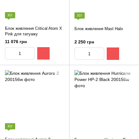
Хіт
Хіт
Блок живлення Critical Atom X
Блок живлення Mast Halo
Pink для татуажу
11 076 грн
2 250 грн
Хіт