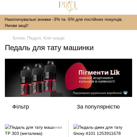
Накопичувальні знижки -3% та -5% для постійних покупців.
Умови акції!
Блоки, Педалі, Кліп корди
Педаль для тату машинки
Фільтр
За популярністю