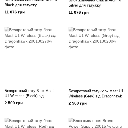
Блок живлення Critical Atom X
Black для татуажу
Silver для татуажу
11 076 грн
11 076 грн
Бездротовий тату-блок Mast
Бездротовий тату-блок Mast U1
U1 Wireless (Black) від
Wireless (Grey) від Dragonhawk
Dragonhawk
2 500 грн
2 500 грн