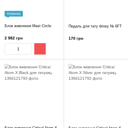
Новинка
Блок живлення Mast Circle
Педаль для тату блоку № 6FT
2 982 грн
170 грн
Блок живлення Critical Atom X