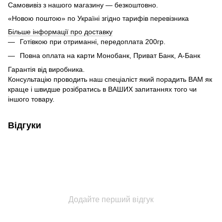
Самовивіз з нашого магазину — безкоштовно.
«Новою поштою» по Україні згідно тарифів перевізника
Більше інформації про доставку
Готівкою при отриманні, передоплата 200гр.
Повна оплата на карти Монобанк, Приват Банк, А-Банк
Гарантія від виробника.
Консультацію проводить наш спеціаліст який порадить ВАМ як
краще і швидше розібратись в ВАШИХ запитаннях того чи
іншого товару.
Відгуки
Додайте перший відгук