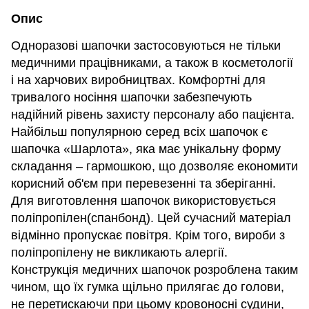
Опис
Одноразові шапочки застосовуються не тільки
медичними працівниками, а також в косметології
і на харчових виробництвах. Комфортні для
тривалого носіння шапочки забезпечують
надійний рівень захисту персоналу або пацієнта.
Найбільш популярною серед всіх шапочок є
шапочка «Шарлота», яка має унікальну форму
складання – гармошкою, що дозволяє економити
корисний об'єм при перевезенні та зберіганні.
Для виготовлення шапочок використовується
поліпропілен(спанбонд). Цей сучасний матеріал
відмінно пропускає повітря. Крім того, вироби з
поліпропілену не викликають алергії.
Конструкція медичних шапочок розроблена таким
чином, що їх гумка щільно прилягає до голови,
не перетискаючи при цьому кровоносні судини,