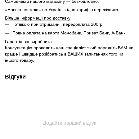
Самовивіз з нашого магазину — безкоштовно.
«Новою поштою» по Україні згідно тарифів перевізника
Більше інформації про доставку
Готівкою при отриманні, передоплата 200гр.
Повна оплата на карти Монобанк, Приват Банк, А-Банк
Гарантія від виробника.
Консультацію проводить наш спеціаліст який порадить ВАМ як
краще і швидше розібратись в ВАШИХ запитаннях того чи
іншого товару.
Відгуки
Додайте перший відгук