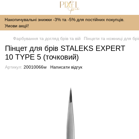
Накопичувальні знижки -3% та -5% для постійних покупців.
Умови акції!
Фарбування та догляд брів та вій
Пінцети та ножниці для брі
Пінцет для брів STALEKS EXPERT
10 TYPE 5 (точковий)
Артикул:
20010066w
Написати відгук