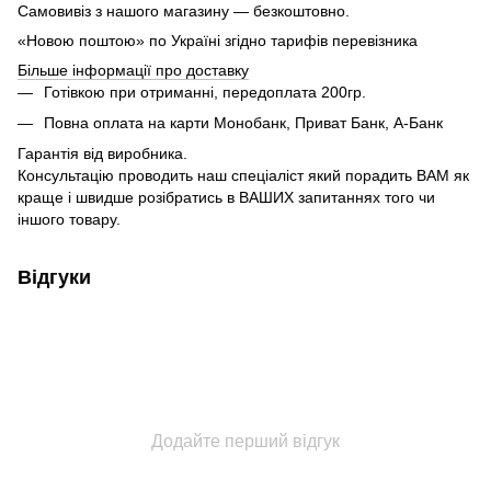
Самовивіз з нашого магазину — безкоштовно.
«Новою поштою» по Україні згідно тарифів перевізника
Більше інформації про доставку
Готівкою при отриманні, передоплата 200гр.
Повна оплата на карти Монобанк, Приват Банк, А-Банк
Гарантія від виробника.
Консультацію проводить наш спеціаліст який порадить ВАМ як
краще і швидше розібратись в ВАШИХ запитаннях того чи
іншого товару.
Відгуки
Додайте перший відгук