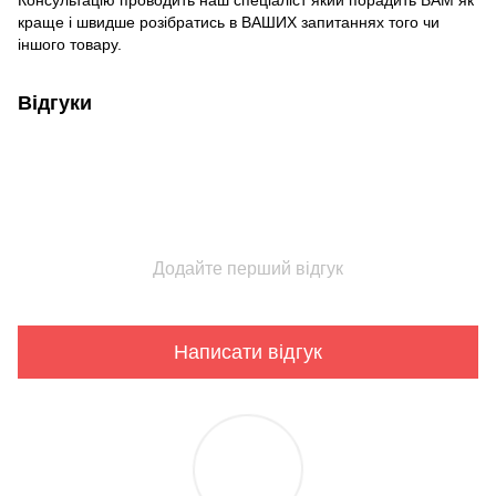
Консультацію проводить наш спеціаліст який порадить ВАМ як
краще і швидше розібратись в ВАШИХ запитаннях того чи
іншого товару.
Відгуки
Додайте перший відгук
Написати відгук