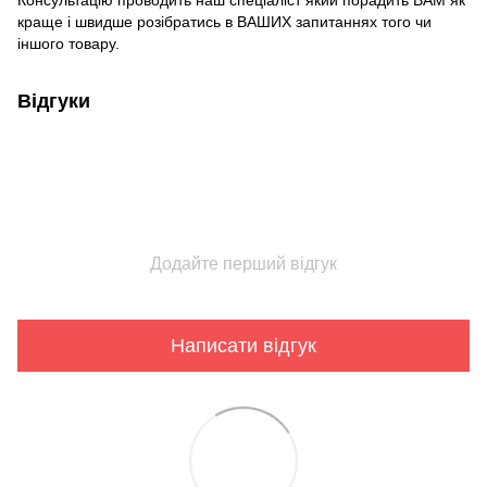
Консультацію проводить наш спеціаліст який порадить ВАМ як
краще і швидше розібратись в ВАШИХ запитаннях того чи
іншого товару.
Відгуки
Додайте перший відгук
Написати відгук