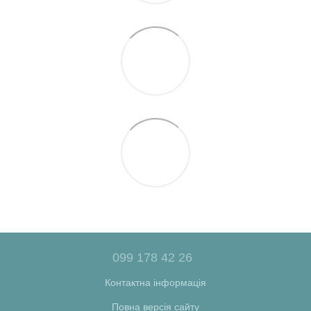
099 178 42 26
Контактна інформація
Повна версія сайту