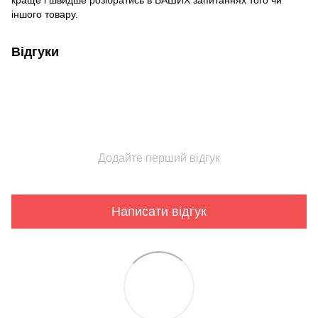
краще і швидше розібратись в ВАШИХ запитаннях того чи
іншого товару.
Відгуки
Додайте перший відгук
Написати відгук