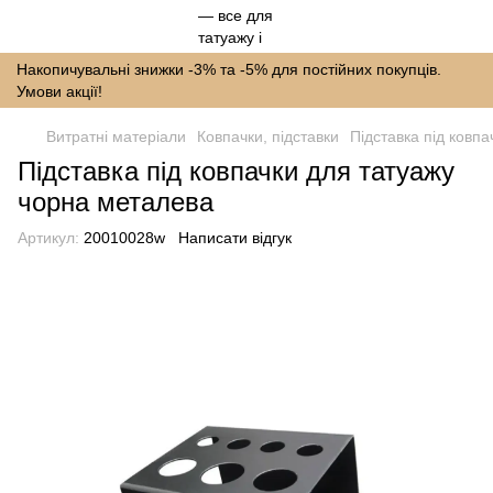
Накопичувальні знижки -3% та -5% для постійних покупців.
Умови акції!
Витратні матеріали
Ковпачки, підставки
Підставка під ковп
Підставка під ковпачки для татуажу
чорна металева
Артикул:
20010028w
Написати відгук