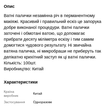
Опис
Ватні палички незамінна річ в перманентному
макіяжі. Красивий і правильний ескіз це запорука
добре виконаної процедури. Ватні палички
заточені і обмотані ватою, що допомагає
прибрати десяту міліметра ескізу і тим самим
домогтися чудового результату. Ні звичайна
ватяна паличка, ні микробраши не приберуть так
делікатно крихітний заступ як ці ватні палички.
Кількість: 100шт.
Виробництво: Китай
Характеристики
Країна
Китай
виробник
Застосування
Одноразове