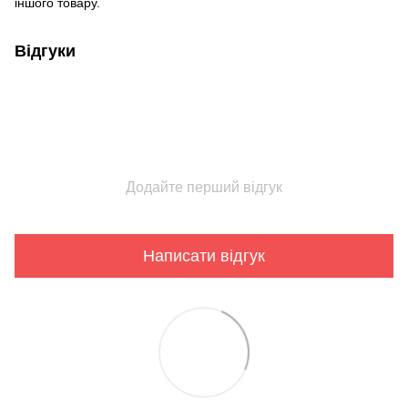
іншого товару.
Відгуки
Додайте перший відгук
Написати відгук