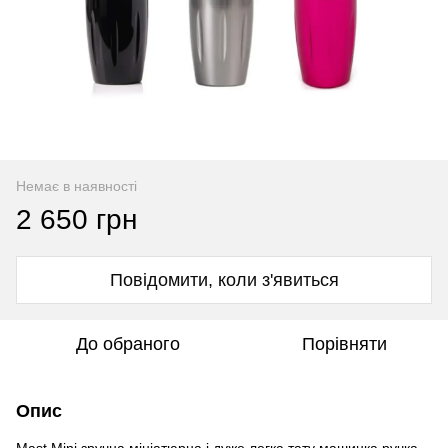
Немає в наявності
2 650 грн
Повідомити, коли з'явиться
До обраного
Порівняти
Опис
Mast Mini зручна мініатюрна і дуже легка тату машинка ручка.