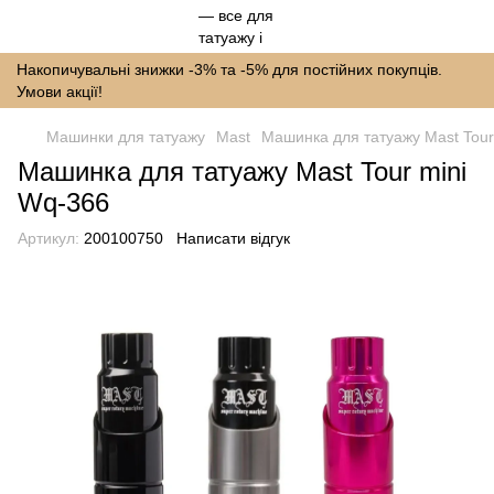
Накопичувальні знижки -3% та -5% для постійних покупців.
Умови акції!
Машинки для татуажу
Mast
Машинка для татуажу Mast Tour
Машинка для татуажу Mast Tour mini
Wq-366
Артикул:
200100750
Написати відгук