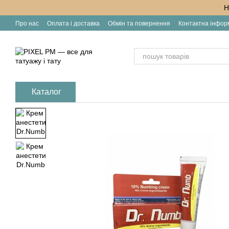
Перейти до основного контенту
Н
Про нас
Оплата і доставка
Обмін та повернення
Контактна інфор
Каталог