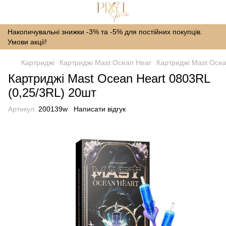
Накопичувальні знижки -3% та -5% для постійних покупців.
Умови акції!
Картриджі
Картриджі Mast Ocean Hear
Картриджі Mast Ocea
Картриджі Mast Ocean Heart 0803RL
(0,25/3RL) 20шт
Артикул:
200139w
Написати відгук