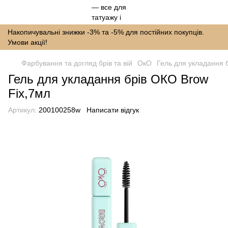
Накопичувальні знижки -3% та -5% для постійних покупців.
Умови акції!
Фарбування та догляд брів та вій
ОкО
Гель для укладання 
Гель для укладання брів ОКО Brow
Fix,7мл
Артикул:
200100258w
Написати відгук