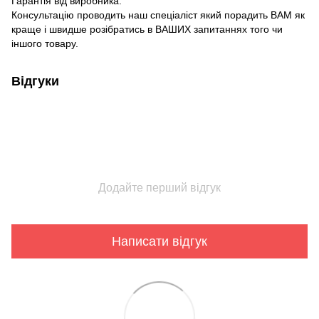
Гарантія від виробника.
Консультацію проводить наш спеціаліст який порадить ВАМ як
краще і швидше розібратись в ВАШИХ запитаннях того чи
іншого товару.
Відгуки
Додайте перший відгук
Написати відгук