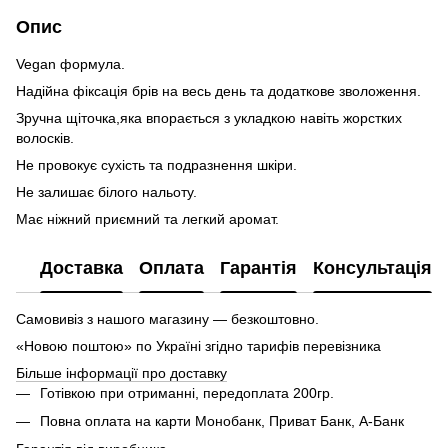
Опис
Vegan формула.
Надійна фіксація брів на весь день та додаткове зволоження.
Зручна щіточка,яка впорається з укладкою навіть жорстких
волосків.
Не провокує сухість та подразнення шкіри.
Не залишає білого нальоту.
Має ніжний приємний та легкий аромат.
Доставка
Оплата
Гарантія
Консультація
Самовивіз з нашого магазину — безкоштовно.
«Новою поштою» по Україні згідно тарифів перевізника
Більше інформації про доставку
Готівкою при отриманні, передоплата 200гр.
Повна оплата на карти Монобанк, Приват Банк, А-Банк