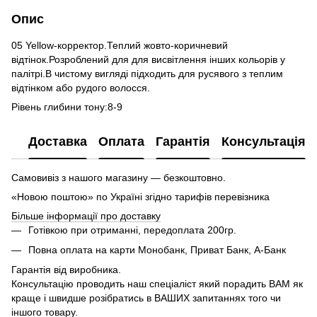
Опис
05 Yellow-корректор.Теплий жовто-коричневий
відтінок.Розроблений для для висвітлення інших кольорів у
палітрі.В чистому вигляді підходить для русявого з теплим
відтінком або рудого волосся.
Рівень глибини тону:8-9
Доставка
Оплата
Гарантія
Консультація
Самовивіз з нашого магазину — безкоштовно.
«Новою поштою» по Україні згідно тарифів перевізника
Більше інформації про доставку
Готівкою при отриманні, передоплата 200гр.
Повна оплата на карти Монобанк, Приват Банк, А-Банк
Гарантія від виробника.
Консультацію проводить наш спеціаліст який порадить ВАМ як
краще і швидше розібратись в ВАШИХ запитаннях того чи
іншого товару.