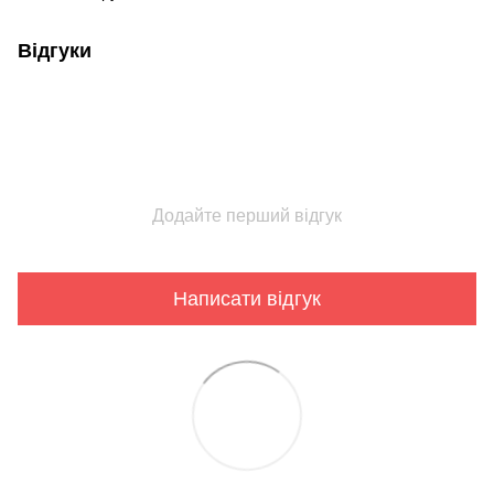
Відгуки
Додайте перший відгук
Написати відгук