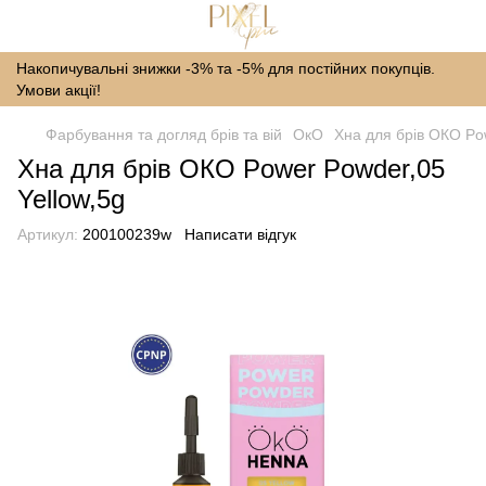
Накопичувальні знижки -3% та -5% для постійних покупців.
Умови акції!
Фарбування та догляд брів та вій
ОкО
Хна для брів ОКО Po
Хна для брів ОКО Power Powder,05
Yellow,5g
Артикул:
200100239w
Написати відгук