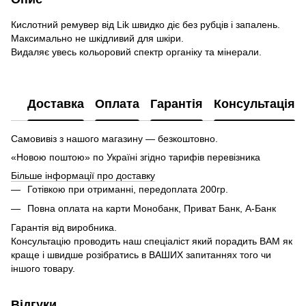
Кислотний ремувер від Lik швидко діє без рубців і запалень.
Максимально не шкідливий для шкіри.
Видаляє увесь кольоровий спектр органіку та мінерали.
Доставка
Оплата
Гарантія
Консультація
Самовивіз з нашого магазину — безкоштовно.
«Новою поштою» по Україні згідно тарифів перевізника
Більше інформації про доставку
Готівкою при отриманні, передоплата 200гр.
Повна оплата на карти Монобанк, Приват Банк, А-Банк
Гарантія від виробника.
Консультацію проводить наш спеціаліст який порадить ВАМ як
краще і швидше розібратись в ВАШИХ запитаннях того чи
іншого товару.
Відгуки