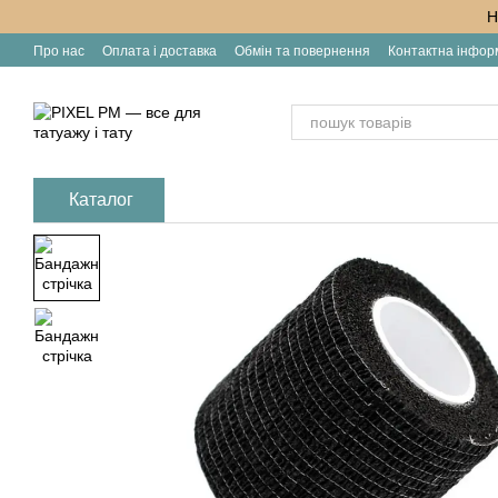
Перейти до основного контенту
Н
Про нас
Оплата і доставка
Обмін та повернення
Контактна інфор
Каталог