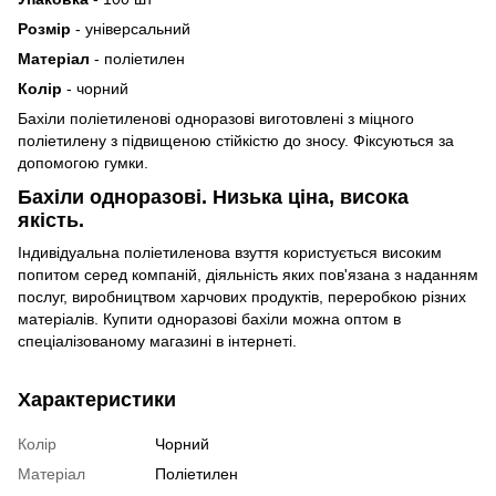
Розмір
- універсальний
Матеріал
- поліетилен
Колір
- чорний
Бахіли поліетиленові одноразові виготовлені з міцного
поліетилену з підвищеною стійкістю до зносу. Фіксуються за
допомогою гумки.
Бахіли одноразові. Низька ціна, висока
якість.
Індивідуальна поліетиленова взуття користується високим
попитом серед компаній, діяльність яких пов'язана з наданням
послуг, виробництвом харчових продуктів, переробкою різних
матеріалів. Купити одноразові бахіли можна оптом в
спеціалізованому магазині в інтернеті.
Характеристики
Колір
Чорний
Матеріал
Поліетилен