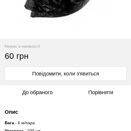
Немає в наявності
60 грн
Повідомити, коли з'явиться
До обраного
Порівняти
Опис
Вага
- 6 м/пара
Упаковка
- 100 шт