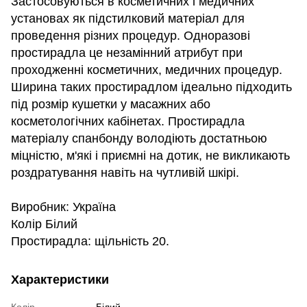
Застосовуються в косметичних і медичних
установах як підстилковий матеріал для
проведення різних процедур. Одноразові
простирадла це незамінний атрибут при
проходженні косметичних, медичних процедур.
Ширина таких простирадлом ідеально підходить
під розмір кушетки у масажних або
косметологічних кабінетах. Простирадла
матеріалу спанбонду володіють достатньою
міцністю, м'які і приємні на дотик, не викликають
роздратування навіть на чутливій шкірі.
Виробник: Україна
Колір Білий
Простирадла: щільність 20.
Характеристики
Колір
Білий