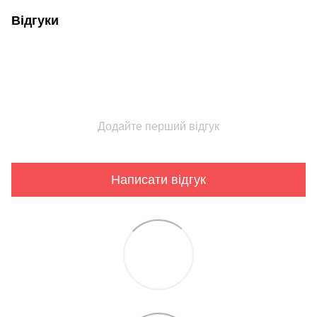
Відгуки
Додайте перший відгук
Написати відгук