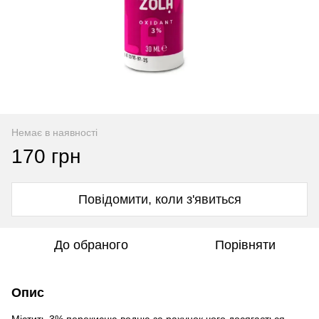
Немає в наявності
170 грн
Повідомити, коли з'явиться
До обраного
Порівняти
Опис
Містить 3% перекисню водню,за рахунок чого досягається