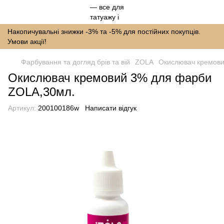
Накопичувальні знижки -3% та -5% для постійних покупців.
Умови акції!
Фарбування та догляд брів та вій
ZOLA
Окислювач кремови
Окислювач кремовий 3% для фарби
ZOLA,30мл.
Артикул:
200100186w
Написати відгук