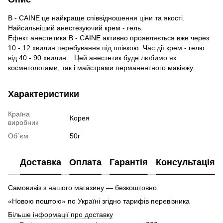
B - CAINE це найкраще співвідношення ціни та якості.
Найсильніший анестезуючий крем - гель.
Ефект анестетика B - CAINE активно проявляється вже через
10 - 12 хвилин перебування під плівкою. Час дії крем - гелю
від 40 - 90 хвилин. . Цей анестетик буде любимо як
косметологами, так і майстрами перманентного макіяжу.
Характеристики
Країна
Корея
виробник
Об`єм
50г
Доставка
Оплата
Гарантія
Консультація
Самовивіз з нашого магазину — безкоштовно.
«Новою поштою» по Україні згідно тарифів перевізника
Більше інформації про доставку