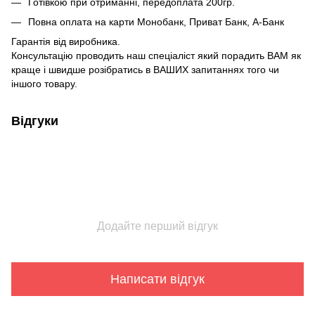
Готівкою при отриманні, передоплата 200гр.
Повна оплата на карти Монобанк, Приват Банк, А-Банк
Гарантія від виробника.
Консультацію проводить наш спеціаліст який порадить ВАМ як
краще і швидше розібратись в ВАШИХ запитаннях того чи
іншого товару.
Відгуки
Додайте перший відгук
Написати відгук