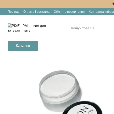
Перейти до основного контенту
Н
Про нас
Оплата і доставка
Обмін та повернення
Контактна інфор
Каталог